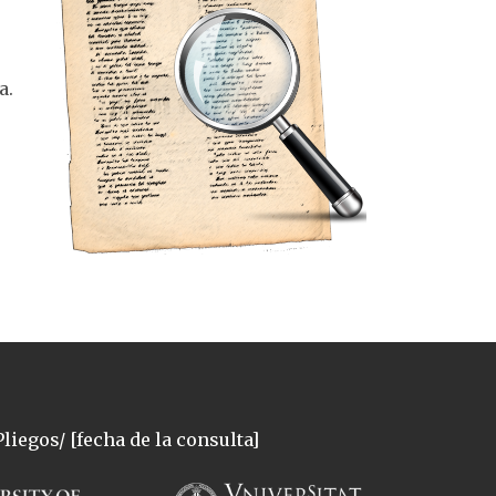
a.
liegos/ [fecha de la consulta]