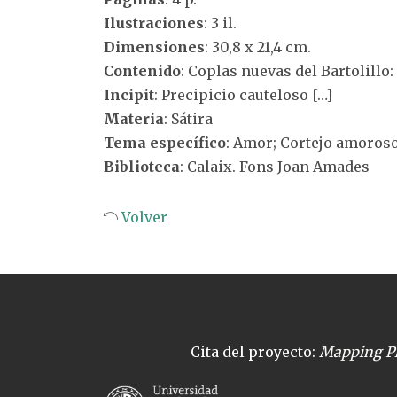
Ilustraciones
: 3 il.
Dimensiones
: 30,8 x 21,4 cm.
Contenido
: Coplas nuevas del Bartolillo
Incipit
: Precipicio cauteloso […]
Materia
: Sátira
Tema específico
: Amor; Cortejo amoros
Biblioteca
: Calaix. Fons Joan Amades
Volver
Cita del proyecto:
Mapping Pl