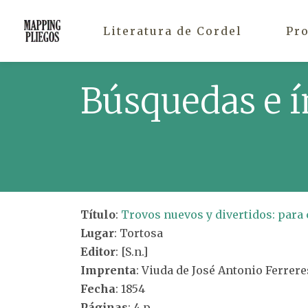
Literatura de Cordel
Pr
Búsquedas e í
Título
:
Trovos nuevos y divertidos: para 
Lugar
: Tortosa
Editor
: [S.n.]
Imprenta
: Viuda de José Antonio Ferrere
Fecha
: 1854
Páginas
: 4 p.