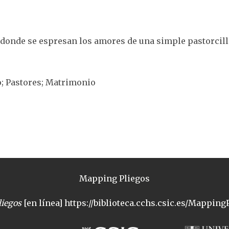
: donde se espresan los amores de una simple pastorcill
o; Pastores; Matrimonio
Mapping Pliegos
iegos
[en línea] https://biblioteca.cchs.csic.es/MappingP