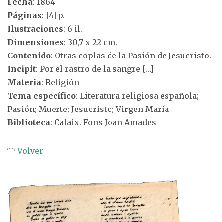
Fecha
: 1864
Páginas
: [4] p.
Ilustraciones
: 6 il.
Dimensiones
: 30,7 x 22 cm.
Contenido
: Otras coplas de la Pasión de Jesucristo.
Incipit
: Por el rastro de la sangre […]
Materia
: Religión
Tema específico
: Literatura religiosa española;
Pasión; Muerte; Jesucristo; Virgen María
Biblioteca
: Calaix. Fons Joan Amades
Volver