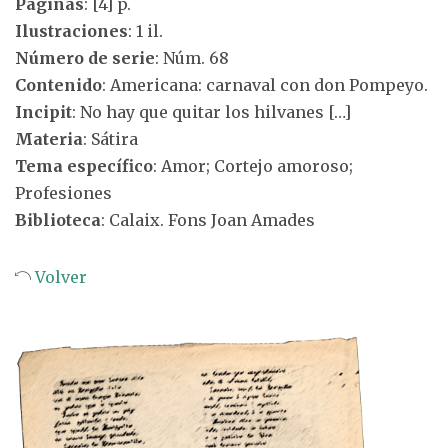
Páginas
: [4] p.
Ilustraciones
: 1 il.
Número de serie
: Núm. 68
Contenido
: Americana: carnaval con don Pompeyo.
Incipit
: No hay que quitar los hilvanes […]
Materia
: Sátira
Tema específico
: Amor; Cortejo amoroso;
Profesiones
Biblioteca
: Calaix. Fons Joan Amades
Volver