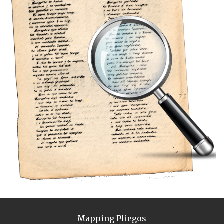
Mapping Pliegos