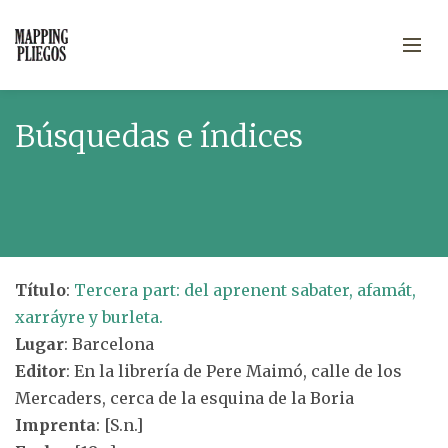
Búsquedas e índices
Título
:
Tercera part: del aprenent sabater, afamát,
xarráyre y burleta.
Lugar
: Barcelona
Editor
: En la librería de Pere Maimó, calle de los
Mercaders, cerca de la esquina de la Boria
Imprenta
: [S.n.]