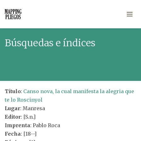
Búsquedas e índices
Título
:
Canso nova, la cual manifesta la alegria que
te lo Roscinyol
Lugar
: Manresa
Editor
: [S.n.]
Imprenta
: Pablo Roca
Fecha
: [18--]