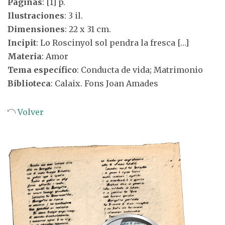
Páginas
: [1] p.
Ilustraciones
: 3 il.
Dimensiones
: 22 x 31 cm.
Incipit
: Lo Roscinyol sol pendra la fresca […]
Materia
: Amor
Tema específico
: Conducta de vida; Matrimonio
Biblioteca
: Calaix. Fons Joan Amades
Volver