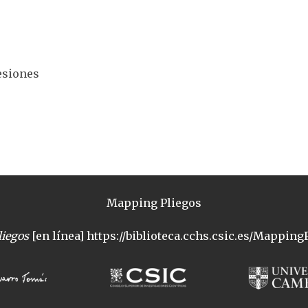
fesiones
Mapping Pliegos
iegos
[en línea] https://biblioteca.cchs.csic.es/MappingP