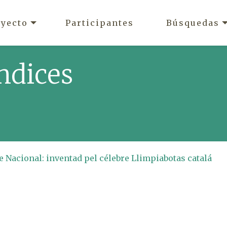
oyecto
Participantes
Búsquedas
ndices
e Nacional: inventad pel célebre Llimpiabotas catalá