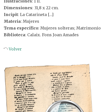
Ilustraciones
: 1 il.
Dimensiones
: 31,8 x 22 cm.
Incipit
: La Catarineta […]
Materia
: Mujeres
Tema específico
: Mujeres solteras; Matrimonio
Biblioteca
: Calaix. Fons Joan Amades
Volver