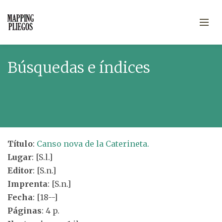
Búsquedas e índices
Título
:
Canso nova de la Caterineta.
Lugar
: [S.l.]
Editor
: [S.n.]
Imprenta
: [S.n.]
Fecha
: [18--]
Páginas
: 4 p.