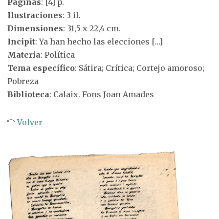
Páginas
: [4] p.
Ilustraciones
: 3 il.
Dimensiones
: 31,5 x 22,4 cm.
Incipit
: Ya han hecho las elecciones […]
Materia
: Política
Tema específico
: Sátira; Crítica; Cortejo amoroso;
Pobreza
Biblioteca
: Calaix. Fons Joan Amades
Volver