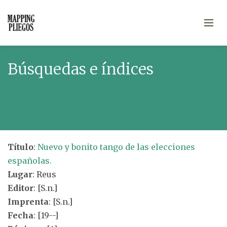
Búsquedas e índices
Título
:
Nuevo y bonito tango de las elecciones
españolas.
Lugar
: Reus
Editor
: [S.n.]
Imprenta
: [S.n.]
Fecha
: [19--]