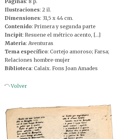
Páginas
: 8 p.
Ilustraciones
: 2 il.
Dimensiones
: 31,5 x 44 cm.
Contenido
: Primera y segunda parte
Incipit
: Resuene el métrico acento, […]
Materia
: Aventuras
Tema específico
: Cortejo amoroso; Farsa;
Relaciones hombre-mujer
Biblioteca
: Calaix. Fons Joan Amades
Volver