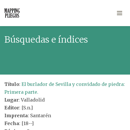
Búsquedas e índices
Título
:
El burlador de Sevilla y convidado de piedra:
Primera parte.
Lugar
: Valladolid
Editor
: [S.n.]
Imprenta
: Santarén
Fecha
: [18--]