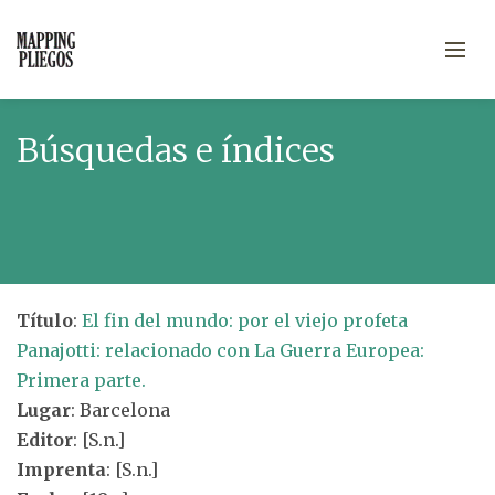
Búsquedas e índices
Título
:
El fin del mundo: por el viejo profeta
Panajotti: relacionado con La Guerra Europea:
Primera parte.
Lugar
: Barcelona
Editor
: [S.n.]
Imprenta
: [S.n.]