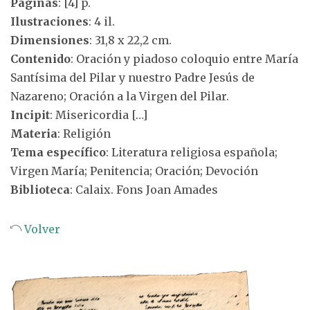
Páginas
: [4] p.
Ilustraciones
: 4 il.
Dimensiones
: 31,8 x 22,2 cm.
Contenido
: Oración y piadoso coloquio entre María
Santísima del Pilar y nuestro Padre Jesús de
Nazareno; Oración a la Virgen del Pilar.
Incipit
: Misericordia […]
Materia
: Religión
Tema específico
: Literatura religiosa española;
Virgen María; Penitencia; Oración; Devoción
Biblioteca
: Calaix. Fons Joan Amades
Volver