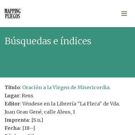
Búsquedas e índices
Título
:
Oración a la Virgen de Misericordia.
Lugar
: Reus
Editor
: Véndese en la Librería "La Fleca" de Vda.
Juan Grau Gené, calle Aleus, 1
Imprenta
: [S.n.]
Fecha
: [18--]