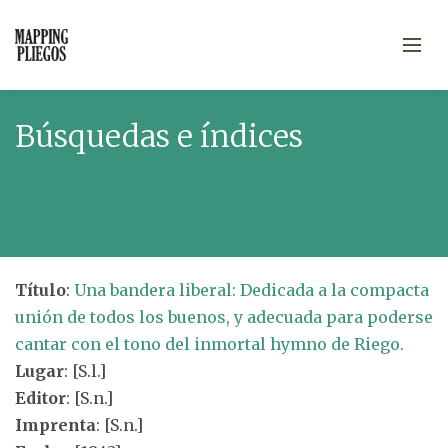
Búsquedas e índices
Título
:
Una bandera liberal: Dedicada a la compacta
unión de todos los buenos, y adecuada para poderse
cantar con el tono del inmortal hymno de Riego.
Lugar
: [S.l.]
Editor
: [S.n.]
Imprenta
: [S.n.]