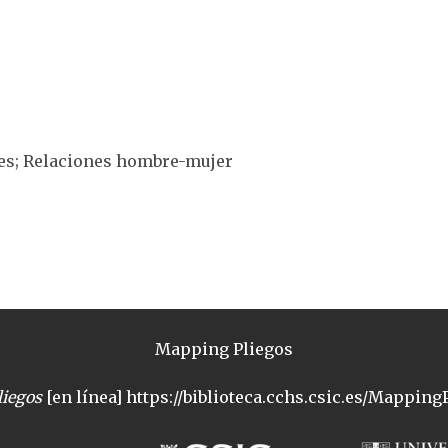
res; Relaciones hombre-mujer
Mapping Pliegos
iegos
[en línea] https://biblioteca.cchs.csic.es/MappingP