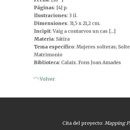
Páginas
: [4] p.
Ilustraciones
: 3 il.
Dimensiones
: 31,5 x 21,2 cm.
Incipit
: Vaig a contarvos un cas […]
Materia
: Sátira
Tema específico
: Mujeres solteras; Sol
Matrimonio
Biblioteca
: Calaix. Fons Joan Amades
Volver
Cita del proyecto:
Mapping Pl