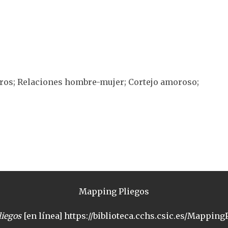
teros; Relaciones hombre-mujer; Cortejo amoroso;
Mapping Pliegos
iegos
[en línea] https://biblioteca.cchs.csic.es/MappingP