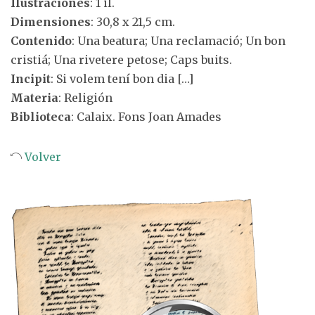
Ilustraciones
: 1 il.
Dimensiones
: 30,8 x 21,5 cm.
Contenido
: Una beatura; Una reclamació; Un bon
cristiá; Una rivetere petose; Caps buits.
Incipit
: Si volem tení bon dia […]
Materia
: Religión
Biblioteca
: Calaix. Fons Joan Amades
Volver