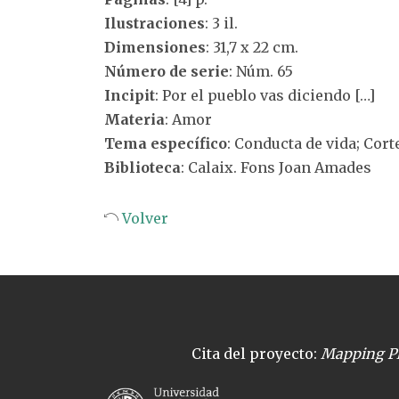
Ilustraciones
: 3 il.
Dimensiones
: 31,7 x 22 cm.
Número de serie
: Núm. 65
Incipit
: Por el pueblo vas diciendo […]
Materia
: Amor
Tema específico
: Conducta de vida; Cor
Biblioteca
: Calaix. Fons Joan Amades
Volver
Cita del proyecto:
Mapping Pl