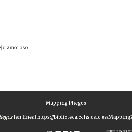
tejo amoroso
Mapping Pliegos
iegos
[en línea] https://biblioteca.cchs.csic.es/MappingP