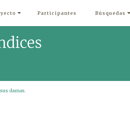
oyecto
Participantes
Búsquedas
ndices
 sus damas.