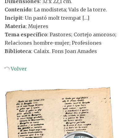
Dimensiones
: 32 x 22,1 cm.
Contenido
: La modisteta; Vals de la torre.
Incipit
: Un pastó molt trempat […]
Materia
: Mujeres
Tema específico
: Pastores; Cortejo amoroso;
Relaciones hombre-mujer; Profesiones
Biblioteca
: Calaix. Fons Joan Amades
Volver