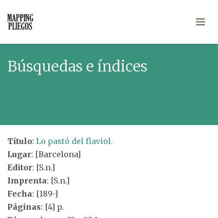
Búsquedas e índices
Título
:
Lo pastó del flaviol.
Lugar
: [Barcelona]
Editor
: [S.n.]
Imprenta
: [S.n.]
Fecha
: [189-]
Páginas
: [4] p.