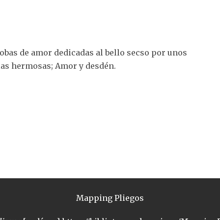
trobas de amor dedicadas al bello secso por unos
A las hermosas; Amor y desdén.
Mapping Pliegos