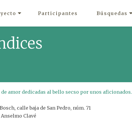
oyecto
Participantes
Búsquedas
ndices
s de amor dedicadas al bello secso por unos aficionados.
 Bosch, calle baja de San Pedro, núm. 71
é Anselmo Clavé