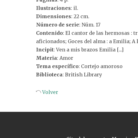
Ilustraciones
: il.
Dimensiones
: 22 cm.
Número de serie
: Núm. 17
Contenido
: El cantor de las hermosas : 
aficionados; Goces del alma : a Emilia; 
Incipit
: Ven a mis brazos Emilia [...]
Materia
: Amor
Tema específico
: Cortejo amoroso
Biblioteca
: British Library
Volver