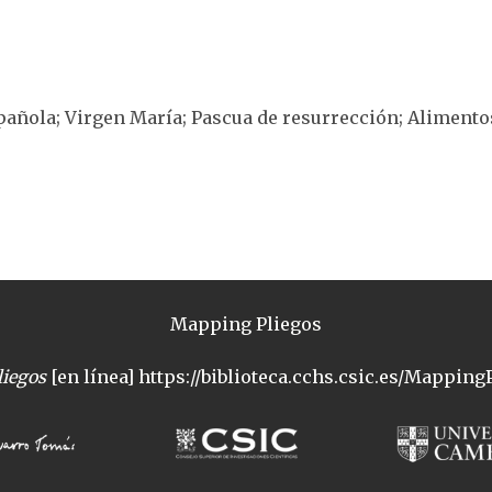
española; Virgen María; Pascua de resurrección; Alimento
Mapping Pliegos
iegos
[en línea] https://biblioteca.cchs.csic.es/MappingP