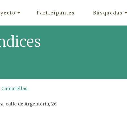
oyecto
Participantes
Búsquedas
ndices
 Camarellas.
a, calle de Argentería, 26