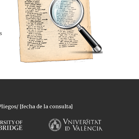
s
liegos/ [fecha de la consulta]