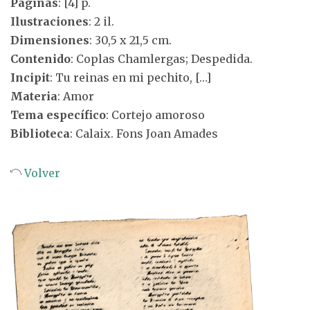
Páginas
: [4] p.
Ilustraciones
: 2 il.
Dimensiones
: 30,5 x 21,5 cm.
Contenido
: Coplas Chamlergas; Despedida.
Incipit
: Tu reinas en mi pechito, […]
Materia
: Amor
Tema específico
: Cortejo amoroso
Biblioteca
: Calaix. Fons Joan Amades
Volver