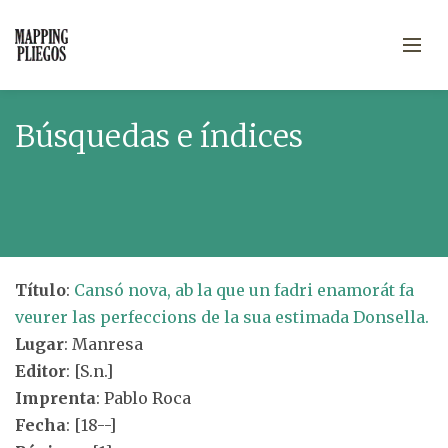
Búsquedas e índices
Título
:
Cansó nova, ab la que un fadri enamorát fa
veurer las perfeccions de la sua estimada Donsella.
Lugar
: Manresa
Editor
: [S.n.]
Imprenta
: Pablo Roca
Fecha
: [18--]