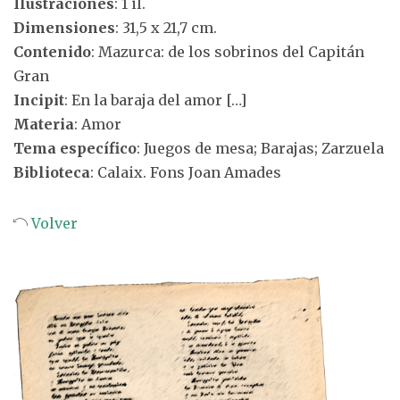
Ilustraciones
: 1 il.
Dimensiones
: 31,5 x 21,7 cm.
Contenido
: Mazurca: de los sobrinos del Capitán
Gran
Incipit
: En la baraja del amor […]
Materia
: Amor
Tema específico
: Juegos de mesa; Barajas; Zarzuela
Biblioteca
: Calaix. Fons Joan Amades
Volver