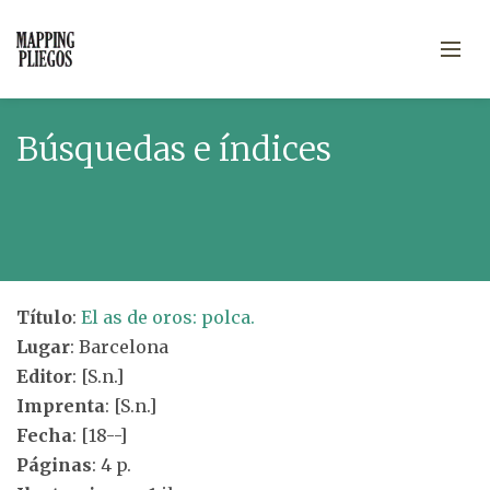
Búsquedas e índices
Título
:
El as de oros: polca.
Lugar
: Barcelona
Editor
: [S.n.]
Imprenta
: [S.n.]
Fecha
: [18--]
Páginas
: 4 p.