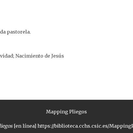
nda pastorela.
tividad; Nacimiento de Jesús
Mapping Pliegos
iegos
[en línea] https://biblioteca.cchs.csic.es/MappingP