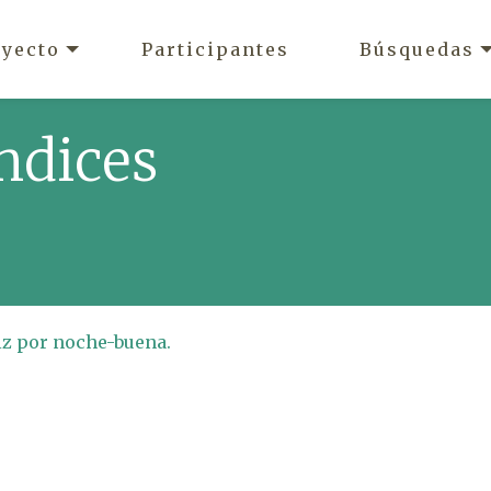
oyecto
Participantes
Búsquedas
ndices
iz por noche-buena.