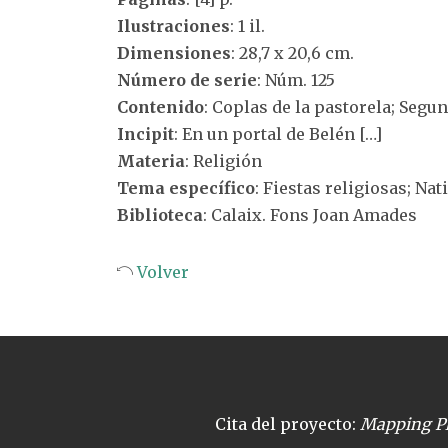
Ilustraciones
: 1 il.
Dimensiones
: 28,7 x 20,6 cm.
Número de serie
: Núm. 125
Contenido
: Coplas de la pastorela; Segu
Incipit
: En un portal de Belén […]
Materia
: Religión
Tema específico
: Fiestas religiosas; Na
Biblioteca
: Calaix. Fons Joan Amades
Volver
Cita del proyecto:
Mapping Pl