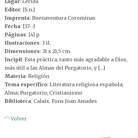
Lugar
: Lérida
Editor
: [S.n.]
Imprenta
: Buenaventura Corominas
Fecha
: [17--]
Páginas
: [4] p.
Ilustraciones
: 3 il.
Dimensiones
: 31 x 21,5 cm.
Incipit
: Esta práctica, tanto más agradable a Dios,
más útil a las Almas del Purgatorio, y […]
Materia
: Religión
Tema específico
: Literatura religiosa española;
Alma; Purgatorio; Cristianismo
Biblioteca
: Calaix. Fons Joan Amades
Volver