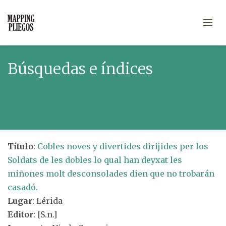
Búsquedas e índices
Título
:
Cobles noves y divertides dirijides per los
Soldats de les dobles lo qual han deyxat les
miñones molt desconsolades dien que no trobarán
casadó.
Lugar
: Lérida
Editor
: [S.n.]