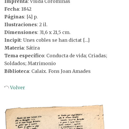
Imprenta
: Viuda Corominas
Fecha
: 1842
Páginas
: [4] p.
Ilustraciones
: 2 il.
Dimensiones
: 31,6 x 21,5 cm.
Incipit
: Unes cobles se han dictat […]
Materia
: Sátira
Tema específico
: Conducta de vida; Criadas;
Soldados; Matrimonio
Biblioteca
: Calaix. Fons Joan Amades
Volver