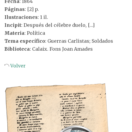
Fecha
: 1864
Páginas
: [2] p.
Ilustraciones
: 1 il.
Incipit
: Después del célebre duelo, […]
Materia
: Política
Tema específico
: Guerras Carlistas; Soldados
Biblioteca
: Calaix. Fons Joan Amades
Volver