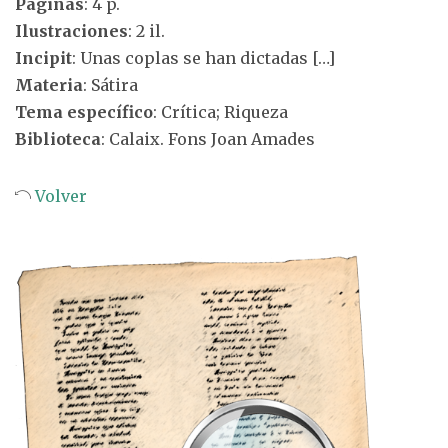
Páginas
: 4 p.
Ilustraciones
: 2 il.
Incipit
: Unas coplas se han dictadas […]
Materia
: Sátira
Tema específico
: Crítica; Riqueza
Biblioteca
: Calaix. Fons Joan Amades
Volver