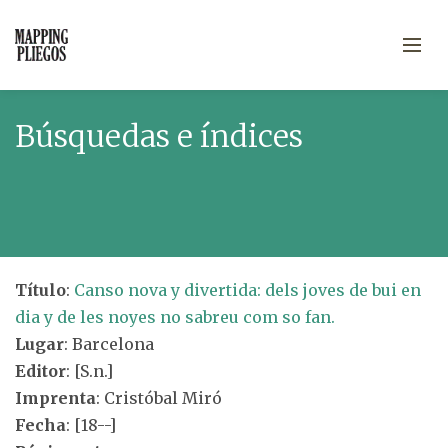
Búsquedas e índices
Título
:
Canso nova y divertida: dels joves de bui en
dia y de les noyes no sabreu com so fan.
Lugar
: Barcelona
Editor
: [S.n.]
Imprenta
: Cristóbal Miró
Fecha
: [18--]