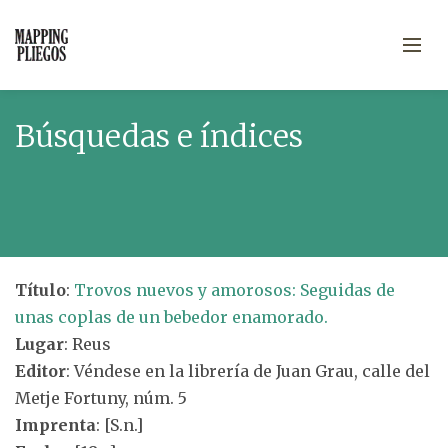
Búsquedas e índices
Título
:
Trovos nuevos y amorosos: Seguidas de
unas coplas de un bebedor enamorado.
Lugar
: Reus
Editor
: Véndese en la librería de Juan Grau, calle del
Metje Fortuny, núm. 5
Imprenta
: [S.n.]