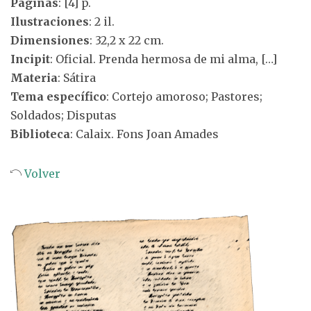
Páginas
: [4] p.
Ilustraciones
: 2 il.
Dimensiones
: 32,2 x 22 cm.
Incipit
: Oficial. Prenda hermosa de mi alma, […]
Materia
: Sátira
Tema específico
: Cortejo amoroso; Pastores;
Soldados; Disputas
Biblioteca
: Calaix. Fons Joan Amades
Volver