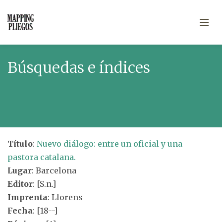
Búsquedas e índices
Título
:
Nuevo diálogo: entre un oficial y una
pastora catalana.
Lugar
: Barcelona
Editor
: [S.n.]
Imprenta
: Llorens
Fecha
: [18--]