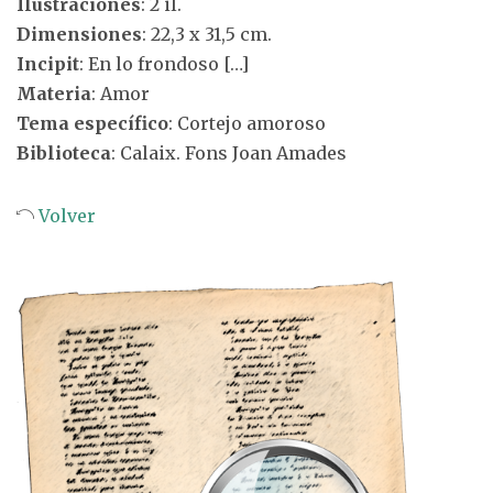
Ilustraciones
: 2 il.
Dimensiones
: 22,3 x 31,5 cm.
Incipit
: En lo frondoso […]
Materia
: Amor
Tema específico
: Cortejo amoroso
Biblioteca
: Calaix. Fons Joan Amades
Volver