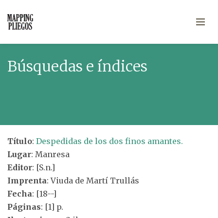
Búsquedas e índices
Título
:
Despedidas de los dos finos amantes.
Lugar
: Manresa
Editor
: [S.n.]
Imprenta
: Viuda de Martí Trullás
Fecha
: [18--]
Páginas
: [1] p.