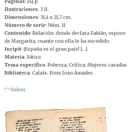
Páginas
: [4] p.
Ilustraciones
: 3 il.
Dimensiones
: 31,4 x 21,7 cm.
Número de serie
: Núm. 11
Contenido
: Relación: donde declara Fabián, esposo
de Margarita, cuanto con ella le ha sucedido.
Incipit
: ¡España es el gran país! […]
Materia
: Sátira
Tema específico
: Pobreza; Crítica; Mujeres casadas
Biblioteca
: Calaix. Fons Joan Amades
Volver