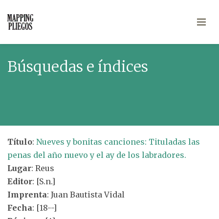
Búsquedas e índices
Título
:
Nueves y bonitas canciones: Tituladas las
penas del año nuevo y el ay de los labradores.
Lugar
: Reus
Editor
: [S.n.]
Imprenta
: Juan Bautista Vidal
Fecha
: [18--]