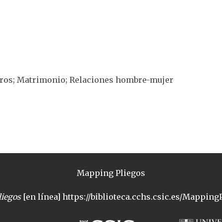
teros; Matrimonio; Relaciones hombre-mujer
Mapping Pliegos
iegos
[en línea] https://biblioteca.cchs.csic.es/MappingP