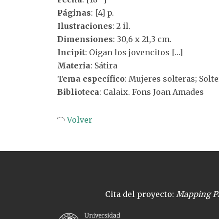
Páginas
: [4] p.
Ilustraciones
: 2 il.
Dimensiones
: 30,6 x 21,3 cm.
Incipit
: Oigan los jovencitos […]
Materia
: Sátira
Tema específico
: Mujeres solteras; Sol
Biblioteca
: Calaix. Fons Joan Amades
Volver
Cita del proyecto:
Mapping Pl