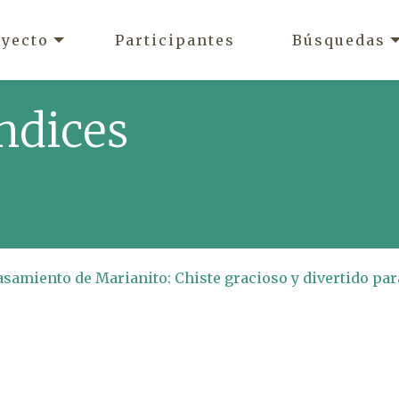
oyecto
Participantes
Búsquedas
ndices
asamiento de Marianito: Chiste gracioso y divertido par