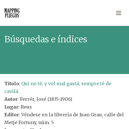
Búsquedas e índices
Título
:
Qui no té, y vol mal gastá; sempre té de
cavilá.
Autor
: Ferrér, José (1835-1906)
Lugar
: Reus
Editor
: Véndese en la librería de Juan Grau, calle del
Metje Fortuny, núm. 5