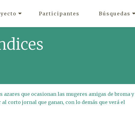
oyecto
Participantes
Búsquedas
ndices
cos azares que ocasionan las mugeres amigas de broma y
 al corto jornal que ganan, con lo demás que verá el