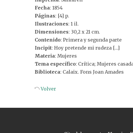
Fecha
: 1854
Páginas
: [4] p.
Ilustraciones
: 1 il.
Dimensiones
: 30,2 x 21 cm.
Contenido
: Primera y segunda parte
Incipit
: Hoy pretende mi rudeza […]
Materia
: Mujeres
Tema específico
: Crítica; Mujeres casa
Biblioteca
: Calaix. Fons Joan Amades
Volver