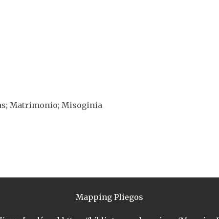
das; Matrimonio; Misoginia
Mapping Pliegos