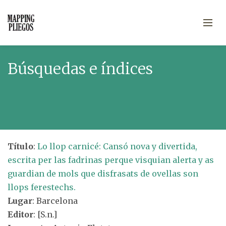
Búsquedas e índices
Título
:
Lo llop carnicé: Cansó nova y divertida,
escrita per las fadrinas perque visquian alerta y as
guardian de mols que disfrasats de ovellas son
llops ferestechs.
Lugar
: Barcelona
Editor
: [S.n.]