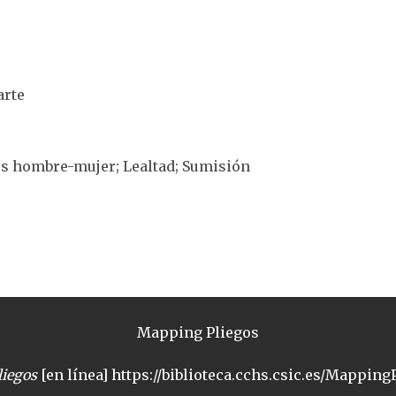
arte
es hombre-mujer; Lealtad; Sumisión
Mapping Pliegos
iegos
[en línea] https://biblioteca.cchs.csic.es/MappingP