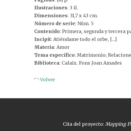
Ilustraciones
: 3 il.
Dimensiones
: 31,7 x 43 cm.
Número de serie
: Núm. 5
Contenido
: Primera, segunda y tercera p
Incipit
: Atiéndame todo el orbe, […]
Materia
: Amor
Tema específico
: Matrimonio; Relacion
Biblioteca
: Calaix. Fons Joan Amades
Volver
Cita del proyecto:
Mapping Pl