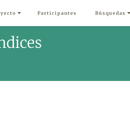
oyecto
Participantes
Búsquedas
ndices