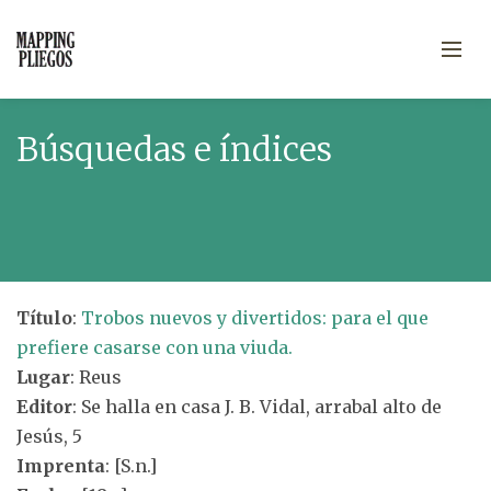
Búsquedas e índices
Título
:
Trobos nuevos y divertidos: para el que
prefiere casarse con una viuda.
Lugar
: Reus
Editor
: Se halla en casa J. B. Vidal, arrabal alto de
Jesús, 5
Imprenta
: [S.n.]