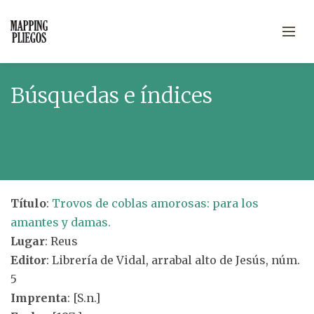
Búsquedas e índices
Título
:
Trovos de coblas amorosas: para los
amantes y damas.
Lugar
: Reus
Editor
: Librería de Vidal, arrabal alto de Jesús, núm.
5
Imprenta
: [S.n.]