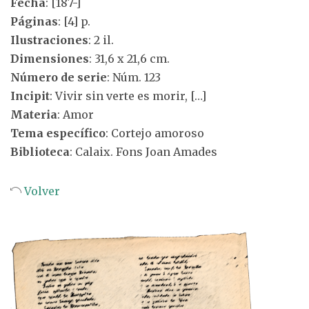
Fecha
: [187-]
Páginas
: [4] p.
Ilustraciones
: 2 il.
Dimensiones
: 31,6 x 21,6 cm.
Número de serie
: Núm. 123
Incipit
: Vivir sin verte es morir, […]
Materia
: Amor
Tema específico
: Cortejo amoroso
Biblioteca
: Calaix. Fons Joan Amades
Volver