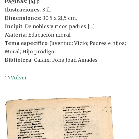
Páginas
: [4] p.
Ilustraciones
: 3 il.
Dimensiones
: 30,5 x 21,5 cm.
Incipit
: De nobles y ricos padres […]
Materia
: Educación moral
Tema específico
: Juventud; Vicio; Padres e hijos;
Moral; Hijo pródigo
Biblioteca
: Calaix. Fons Joan Amades
Volver