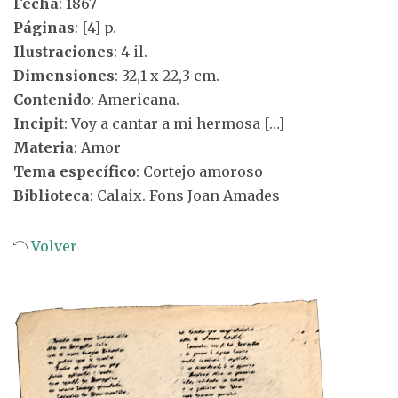
Fecha
: 1867
Páginas
: [4] p.
Ilustraciones
: 4 il.
Dimensiones
: 32,1 x 22,3 cm.
Contenido
: Americana.
Incipit
: Voy a cantar a mi hermosa […]
Materia
: Amor
Tema específico
: Cortejo amoroso
Biblioteca
: Calaix. Fons Joan Amades
Volver