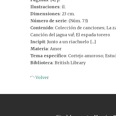
Ilustraciones
: il.
Dimensiones
: 23 cm.
Número de serie
: (Núm. 73)
Contenido
: Colección de canciones; La za
Canción del ¡agua va!; El espada torero
Incipit
: Junto a un riachuelo [...]
Materia
: Amor
Tema específico
: Cortejo amoroso; Estu
Biblioteca
: British Library
Volver