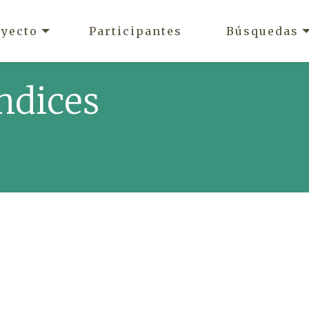
oyecto
Participantes
Búsquedas
ndices