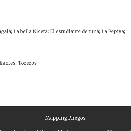
gala; La bella Niceta; El estudiante de tuna; La Pepiya;
diantes; Toreros
Mapping Pliegos