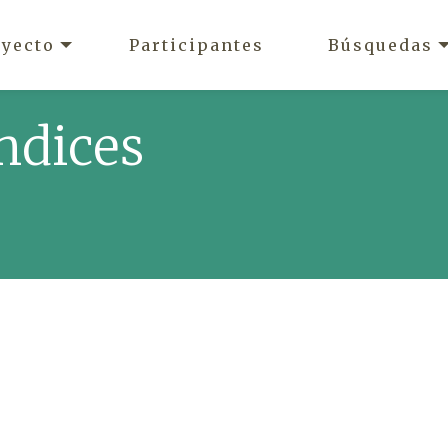
oyecto
Participantes
Búsquedas
ndices