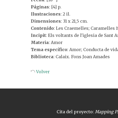
Páginas
: [4] p.
Ilustraciones
: 2 il.
Dimensiones
: 31 x 21,5 cm.
Contenido
: Les Craemelles; Caramelles 1
Incipit
: Els voltants de l'iglesia de Sant 
Materia
: Amor
Tema específico
: Amor; Conducta de vid
Biblioteca
: Calaix. Fons Joan Amades
Volver
Cita del proyecto:
Mapping Pl