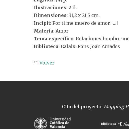
Ilustraciones
: 2 il.
Dimensiones
: 31,2 x 21,5 cm.
Incipit
: Por ti me muero de amor […]
Materia
: Amor
Tema específico
: Relaciones hombre-mu
Biblioteca
: Calaix. Fons Joan Amades
Volver
Cita del proyecto:
Mapping Pl