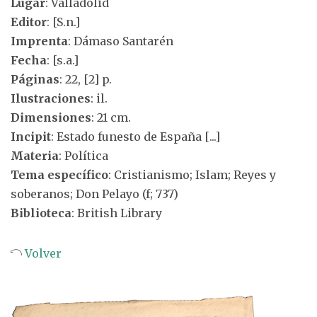
Lugar
: Valladolid
Editor
: [S.n.]
Imprenta
: Dámaso Santarén
Fecha
: [s.a.]
Páginas
: 22, [2] p.
Ilustraciones
: il.
Dimensiones
: 21 cm.
Incipit
: Estado funesto de España [...]
Materia
: Política
Tema específico
: Cristianismo; Islam; Reyes y
soberanos; Don Pelayo (f; 737)
Biblioteca
: British Library
Volver