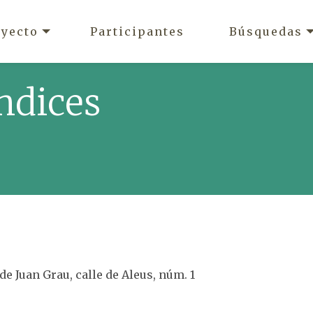
oyecto
Participantes
Búsquedas
ndices
 de Juan Grau, calle de Aleus, núm. 1