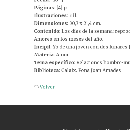
Páginas
: [4] p.
Ilustraciones
: 3 il.
Dimensiones
: 30,7 x 21,4 cm.
Contenido
: Los días de la semana: repro
Amores en los meses del año.
Incipit
: Yo de una joven con dos lunares 
Materia
: Amor
Tema específico
: Relaciones hombre-mu
Biblioteca
: Calaix. Fons Joan Amades
Volver