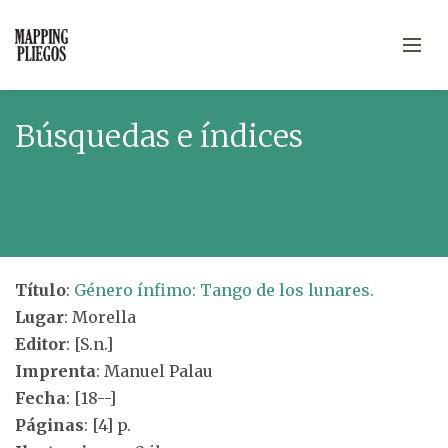
Búsquedas e índices
Título
:
Género ínfimo: Tango de los lunares.
Lugar
: Morella
Editor
: [S.n.]
Imprenta
: Manuel Palau
Fecha
: [18--]
Páginas
: [4] p.