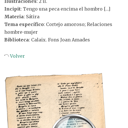
Ilustraciones
: 2 il.
Incipit
: Tengo una peca encima el hombro […]
Materia
: Sátira
Tema específico
: Cortejo amoroso; Relaciones
hombre-mujer
Biblioteca
: Calaix. Fons Joan Amades
Volver