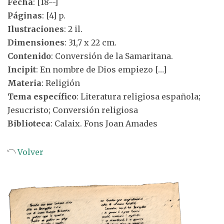
Fecha
: [18--]
Páginas
: [4] p.
Ilustraciones
: 2 il.
Dimensiones
: 31,7 x 22 cm.
Contenido
: Conversión de la Samaritana.
Incipit
: En nombre de Dios empiezo […]
Materia
: Religión
Tema específico
: Literatura religiosa española;
Jesucristo; Conversión religiosa
Biblioteca
: Calaix. Fons Joan Amades
Volver