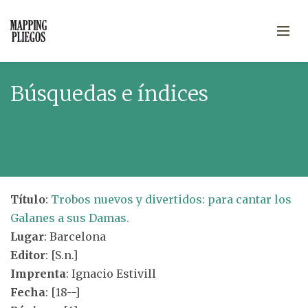
Búsquedas e índices
Título
:
Trobos nuevos y divertidos: para cantar los
Galanes a sus Damas.
Lugar
: Barcelona
Editor
: [S.n.]
Imprenta
: Ignacio Estivill
Fecha
: [18--]