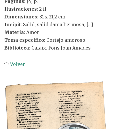
Páginas
: [4] p.
Ilustraciones
: 2 il.
Dimensiones
: 31 x 21,2 cm.
Incipit
: Salid, salid dama hermosa, […]
Materia
: Amor
Tema específico
: Cortejo amoroso
Biblioteca
: Calaix. Fons Joan Amades
Volver