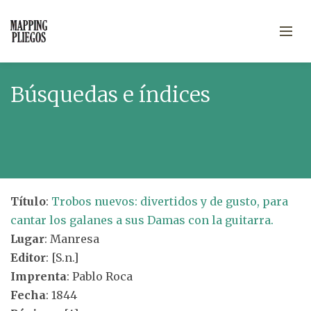
Búsquedas e índices
Título
:
Trobos nuevos: divertidos y de gusto, para
cantar los galanes a sus Damas con la guitarra.
Lugar
: Manresa
Editor
: [S.n.]
Imprenta
: Pablo Roca
Fecha
: 1844