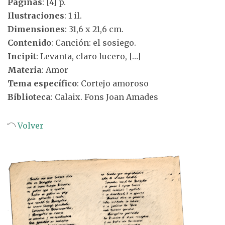
Páginas
: [4] p.
Ilustraciones
: 1 il.
Dimensiones
: 31,6 x 21,6 cm.
Contenido
: Canción: el sosiego.
Incipit
: Levanta, claro lucero, […]
Materia
: Amor
Tema específico
: Cortejo amoroso
Biblioteca
: Calaix. Fons Joan Amades
Volver