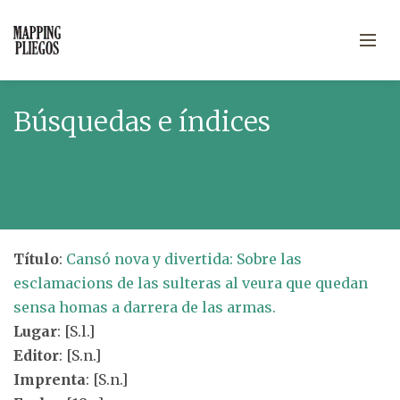
Búsquedas e índices
Título
:
Cansó nova y divertida: Sobre las
esclamacions de las sulteras al veura que quedan
sensa homas a darrera de las armas.
Lugar
: [S.l.]
Editor
: [S.n.]
Imprenta
: [S.n.]